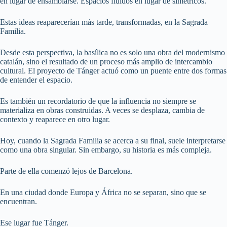
en lugar de ensamblarse. Espacios fluidos en lugar de simétricos.
Estas ideas reaparecerían más tarde, transformadas, en la Sagrada
Familia.
Desde esta perspectiva, la basílica no es solo una obra del modernismo
catalán, sino el resultado de un proceso más amplio de intercambio
cultural. El proyecto de Tánger actuó como un puente entre dos formas
de entender el espacio.
Es también un recordatorio de que la influencia no siempre se
materializa en obras construidas. A veces se desplaza, cambia de
contexto y reaparece en otro lugar.
Hoy, cuando la Sagrada Familia se acerca a su final, suele interpretarse
como una obra singular. Sin embargo, su historia es más compleja.
Parte de ella comenzó lejos de Barcelona.
En una ciudad donde Europa y África no se separan, sino que se
encuentran.
Ese lugar fue Tánger.