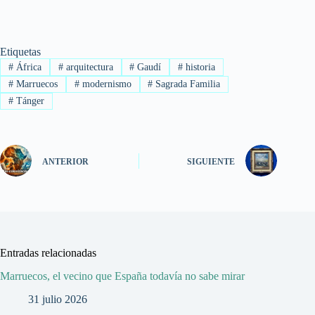
Etiquetas
#
África
#
arquitectura
#
Gaudí
#
historia
#
Marruecos
#
modernismo
#
Sagrada Familia
#
Tánger
ANTERIOR
SIGUIENTE
Entradas relacionadas
Marruecos, el vecino que España todavía no sabe mirar
31 julio 2026