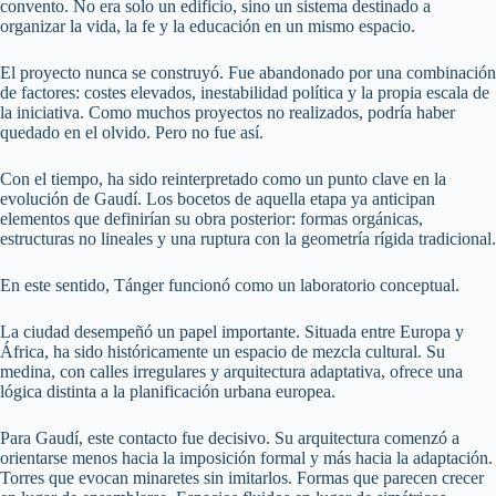
convento. No era solo un edificio, sino un sistema destinado a
organizar la vida, la fe y la educación en un mismo espacio.
El proyecto nunca se construyó. Fue abandonado por una combinación
de factores: costes elevados, inestabilidad política y la propia escala de
la iniciativa. Como muchos proyectos no realizados, podría haber
quedado en el olvido. Pero no fue así.
Con el tiempo, ha sido reinterpretado como un punto clave en la
evolución de Gaudí. Los bocetos de aquella etapa ya anticipan
elementos que definirían su obra posterior: formas orgánicas,
estructuras no lineales y una ruptura con la geometría rígida tradicional.
En este sentido, Tánger funcionó como un laboratorio conceptual.
La ciudad desempeñó un papel importante. Situada entre Europa y
África, ha sido históricamente un espacio de mezcla cultural. Su
medina, con calles irregulares y arquitectura adaptativa, ofrece una
lógica distinta a la planificación urbana europea.
Para Gaudí, este contacto fue decisivo. Su arquitectura comenzó a
orientarse menos hacia la imposición formal y más hacia la adaptación.
Torres que evocan minaretes sin imitarlos. Formas que parecen crecer