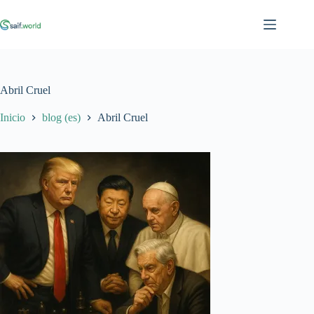
Saltar
al
contenido
Abril Cruel
Inicio
blog (es)
Abril Cruel