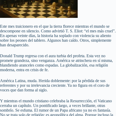
Este mes traicionero en el que la tierra florece mientras el mundo se
descompone en silencio. Como advirtió T. S. Eliot: “el mes más cruel”.
En apenas veinte días, la historia ha soplado con violencia su aliento
sobre los peones del tablero. Algunos han caído. Otros, simplemente
han desaparecido.
Donald Trump regresa con el aura turbia del profeta. Esta vez no
promete grandeza, sino venganza. América se atrinchera en sí misma,
blandiendo aranceles como espadas. La globalización, esa religión
moderna, entra en crisis de fe.
América Latina, muda. Herida doblemente: por la pérdida de sus
referentes y por su irrelevancia creciente. Ya no figura en el coro de
voces que dan forma al siglo.
Y mientras el mundo cristiano celebraba la Resurrección, el Vaticano
cerraba un capítulo. Un pontificado largo, a veces brillante, otras
sombrío. Se esfuma. El rumor de un Papa africano ya no es fantasía.
No se trata solo de religión: es geopolítica del alma. Porque incluso la