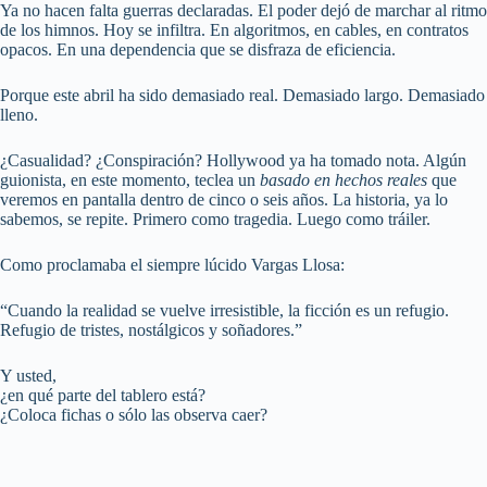
Ya no hacen falta guerras declaradas. El poder dejó de marchar al ritmo
de los himnos. Hoy se infiltra. En algoritmos, en cables, en contratos
opacos. En una dependencia que se disfraza de eficiencia.
Porque este abril ha sido demasiado real. Demasiado largo. Demasiado
lleno.
¿Casualidad? ¿Conspiración? Hollywood ya ha tomado nota. Algún
guionista, en este momento, teclea un
basado en hechos reales
que
veremos en pantalla dentro de cinco o seis años. La historia, ya lo
sabemos, se repite. Primero como tragedia. Luego como tráiler.
Como proclamaba el siempre lúcido Vargas Llosa:
“Cuando la realidad se vuelve irresistible, la ficción es un refugio.
Refugio de tristes, nostálgicos y soñadores.”
Y usted,
¿en qué parte del tablero está?
¿Coloca fichas o sólo las observa caer?