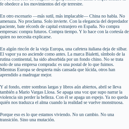
fe obedece a los movimientos del eje terrestre.
En otro escenario —más sutil, más implacable— China no habla. No
amenaza. No proclama. Solo invierte. Con la elegancia del depredador
paciente, bate récords de capital extranjero en España. No compra
empresas: compra futuros. Compra tiempo. Y lo hace con la cortesía de
quien no necesita explicarse.
En algún rincón de la vieja Europa, una cafetera italiana deja de silbar.
El vapor ya no asciende como antes. La marca Bialetti, símbolo de la
rutina continental, ha sido absorbida por un fondo chino. No se trata
solo de una empresa comprada: es una postal de lo que fuimos.
Mientras Europa se despierta más cansada que lúcida, otros han
aprendido a madrugar mejor.
Y al fondo, entre sombras largas y libros aún abiertos, abril se lleva
también a Mario Vargas Llosa. Se apaga una voz que supo narrar la
violencia sin perder la belleza. Con él se apaga un espejo. Ya no queda
quién nos traduzca el alma cuando la realidad se vuelve monstruosa.
Porque eso es lo que estamos viviendo. No un cambio. No una
transición. Sino una mutación.