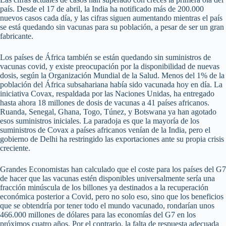
país. Desde el 17 de abril, la India ha notificado más de 200.000
nuevos casos cada día, y las cifras siguen aumentando mientras el país
se está quedando sin vacunas para su población, a pesar de ser un gran
fabricante.
Los países de África también se están quedando sin suministros de
vacunas covid, y existe preocupación por la disponibilidad de nuevas
dosis, según la Organización Mundial de la Salud. Menos del 1% de la
población del África subsahariana había sido vacunada hoy en día. La
iniciativa Covax, respaldada por las Naciones Unidas, ha entregado
hasta ahora 18 millones de dosis de vacunas a 41 países africanos.
Ruanda, Senegal, Ghana, Togo, Túnez, y Botswana ya han agotado
esos suministros iniciales. La paradoja es que la mayoría de los
suministros de Covax a países africanos venían de la India, pero el
gobierno de Delhi ha restringido las exportaciones ante su propia crisis
creciente.
Grandes Economistas han calculado que el coste para los países del G7
de hacer que las vacunas estén disponibles universalmente sería una
fracción minúscula de los billones ya destinados a la recuperación
económica posterior a Covid, pero no solo eso, sino que los beneficios
que se obtendría por tener todo el mundo vacunado, rondarían unos
466.000 millones de dólares para las economías del G7 en los
próximos cuatro años. Por el contrario, la falta de respuesta adecuada